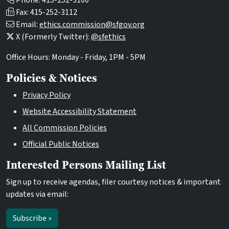
Phone: 415-252-3100
Fax: 415-252-3112
Email:
ethics.commission@sfgov.org
X (Formerly Twitter):
@sfethics
Office Hours: Monday - Friday, 1PM - 5PM
Policies & Notices
Privacy Policy
Website Accessibility Statement
All Commission Policies
Official Public Notices
Interested Persons Mailing List
Sign up to receive agendas, filer courtesy notices & important
updates via email:
Subscribe »