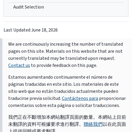
Audit Selection
Last Updated
June 18, 2026
We are continuously increasing the number of translated
pages on this site. Materials on this website that are not
currently translated may be translated upon request.
Contact us
to provide feedback on this page.
Estamos aumentando continuamente el número de
páginas traducidas en este sitio. Los materiales de este
sitio web que no están traducidos actualmente pueden
traducirse previa solicitud.
Contáctenos para
proporcionar
comentarios sobre esta página o solicitar traducciones.
我們正在不斷增加本網站翻譯頁面的數量。本網站上目前
未翻譯的資料可根據要求進行翻譯。
聯絡我們
以在此頁面
上提供回饋或要求翻譯。